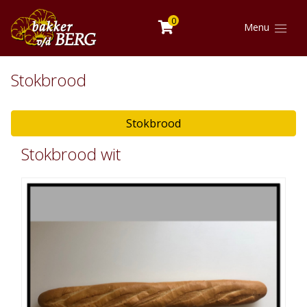
0
Menu
Stokbrood
Stokbrood
Stokbrood wit