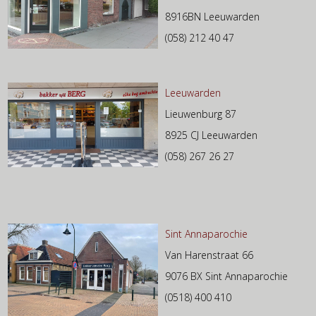
8916BN Leeuwarden
(058) 212 40 47
Leeuwarden
Lieuwenburg 87
8925 CJ Leeuwarden
(058) 267 26 27
Sint Annaparochie
Van Harenstraat 66
9076 BX Sint Annaparochie
(0518) 400 410