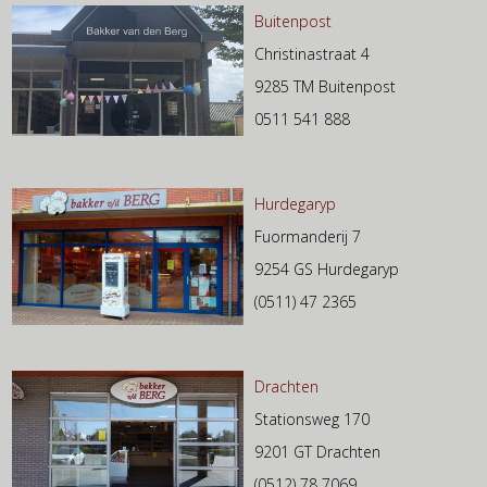
Buitenpost
Christinastraat 4
9285 TM Buitenpost
0511 541 888
Hurdegaryp
Fuormanderij 7
9254 GS Hurdegaryp
(0511) 47 2365
Drachten
Stationsweg 170
9201 GT Drachten
(0512) 78 7069