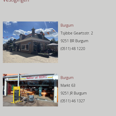
Burgum
Tsjibbe Geartsstr. 2
9251 BR Burgum
(0511) 48 1220
Burgum
Markt 63
9251 JR Burgum
(0511) 46 1327