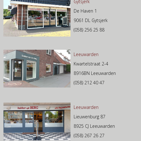
Gytsjerk
De Haven 1
9061 DL Gytsjerk
(058) 256 25 88
Leeuwarden
Kwartelstraat 2-4
8916BN Leeuwarden
(058) 212 40 47
Leeuwarden
Lieuwenburg 87
8925 CJ Leeuwarden
(058) 267 26 27