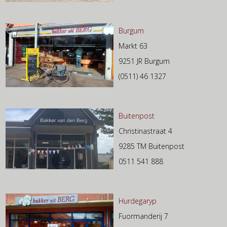
Burgum
Markt 63
9251 JR Burgum
(0511) 46 1327
Buitenpost
Christinastraat 4
9285 TM Buitenpost
0511 541 888
Hurdegaryp
Fuormanderij 7