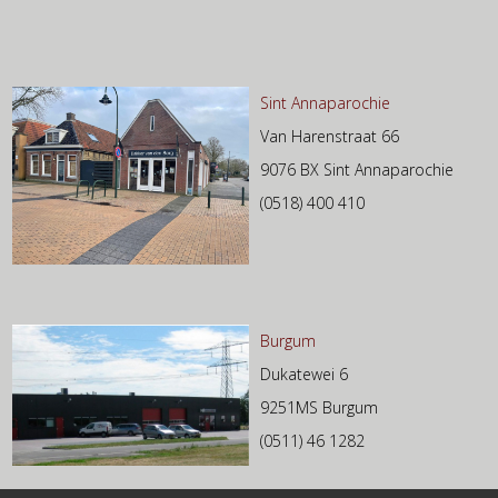
Sint Annaparochie
Van Harenstraat 66
9076 BX Sint Annaparochie
(0518) 400 410
Burgum
Dukatewei 6
9251MS Burgum
(0511) 46 1282