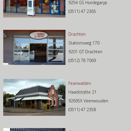
9254 GS Hurdegaryp
(0511) 47 2365
Drachten
Stationsweg 170
9201 GT Drachten
(0512) 78 7069
Feanwalden
Haadstrjitte 21
9269SX Veenwouden
(0511) 47 2358