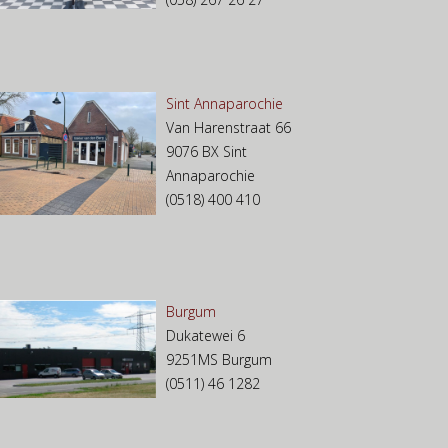
Sint Annaparochie
Van Harenstraat 66
9076 BX Sint
Annaparochie
(0518) 400 410
Burgum
Dukatewei 6
9251MS Burgum
(0511) 46 1282