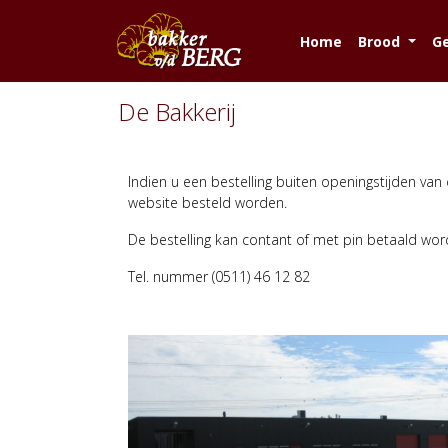
Home
Brood
G
De Bakkerij
Indien u een bestelling buiten openingstijden van d
website besteld worden.
De bestelling kan contant of met pin betaald w
Tel. nummer (0511) 46 12 82