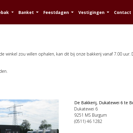
ebak
Banket
Feestdagen
Vestigingen
Contact
e winkel zou willen ophalen, kan dit bij onze bakkerij vanaf 7.00 uur. D
orden.
De Bakkerij, Dukatewei 6 te 
Dukatewei 6
9251 MS Burgum
(0511) 46 1282