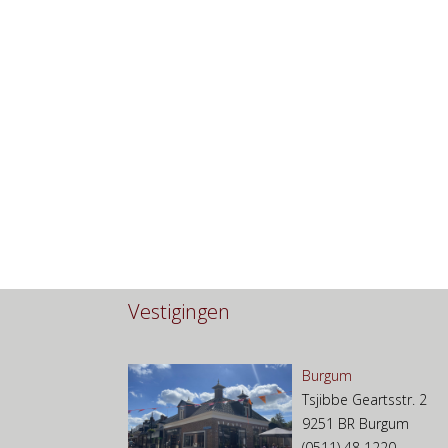
Vestigingen
Burgum
Tsjibbe Geartsstr. 2
9251 BR Burgum
(0511) 48 1220