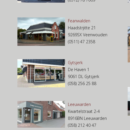
Feanwalden
Haadstrjitte 21
9269SX Veenwouden
(0511) 47 2358
Gytsjerk
De Haven 1
9061 DL Gytsjerk
(058) 256 25 88
Leeuwarden
Kwartelstraat 2-4
8916BN Leeuwarden
(058) 212 40 47