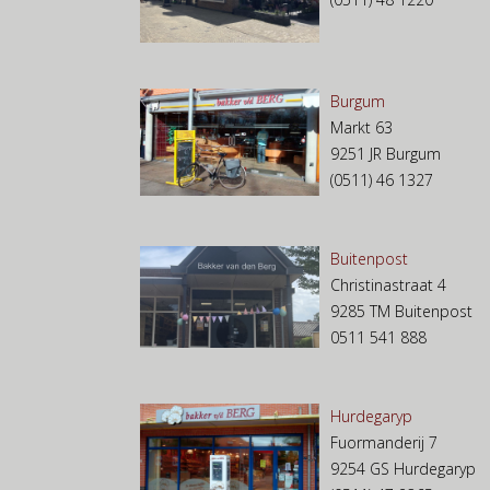
Burgum
Markt 63
9251 JR Burgum
(0511) 46 1327
Buitenpost
Christinastraat 4
9285 TM Buitenpost
0511 541 888
Hurdegaryp
Fuormanderij 7
9254 GS Hurdegaryp