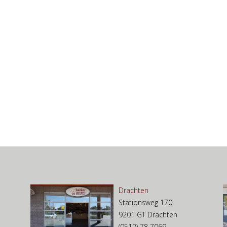
Drachten
Stationsweg 170
9201 GT Drachten
(0512) 78 7069