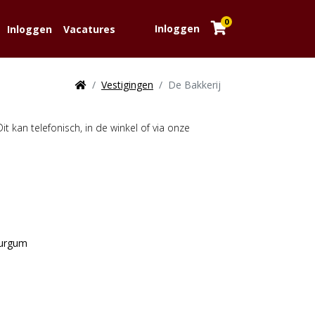
0
Inloggen
Inloggen
Vacatures
Vestigingen
De Bakkerij
it kan telefonisch, in de winkel of via onze
Burgum