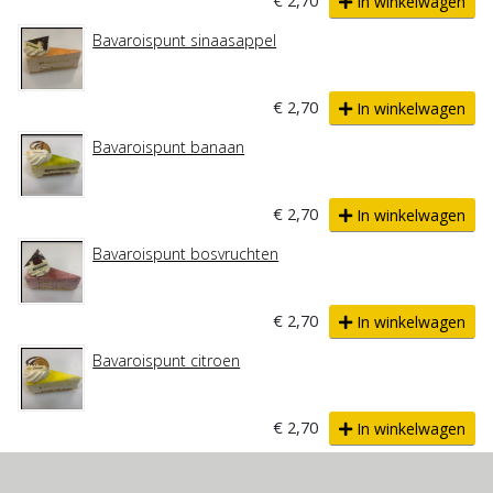
€ 2,70
In winkelwagen
Bavaroispunt sinaasappel
€ 2,70
In winkelwagen
Bavaroispunt banaan
€ 2,70
In winkelwagen
Bavaroispunt bosvruchten
€ 2,70
In winkelwagen
Bavaroispunt citroen
€ 2,70
In winkelwagen