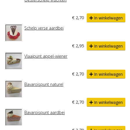
€ 2,70
In winkelwagen
Schelp verse aardbei
€ 2,95
In winkelwagen
Vlaaipunt appel-wiener
€ 2,70
In winkelwagen
Bavaroispunt naturel
€ 2,70
In winkelwagen
Bavaroispunt aardbei