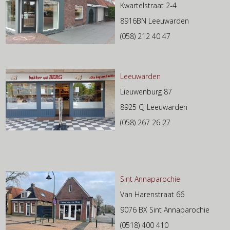
Kwartelstraat 2-4
8916BN Leeuwarden
(058) 212 40 47
Leeuwarden
Lieuwenburg 87
8925 CJ Leeuwarden
(058) 267 26 27
Sint Annaparochie
Van Harenstraat 66
9076 BX Sint Annaparochie
(0518) 400 410