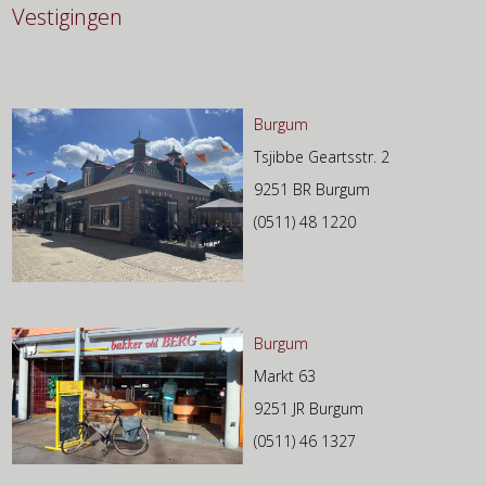
Vestigingen
Burgum
Tsjibbe Geartsstr. 2
9251 BR Burgum
(0511) 48 1220
Burgum
Markt 63
9251 JR Burgum
(0511) 46 1327