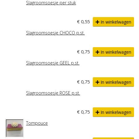
Slagroomsoesje per stuk
€ 0,55
In winkelwagen
Slagroomsoesje CHOCO p.st.
€ 0,75
In winkelwagen
Slagroomsoesje GEEL p.st.
€ 0,75
In winkelwagen
Slagroomsoesje ROSE p.st.
€ 0,75
In winkelwagen
Tompouce