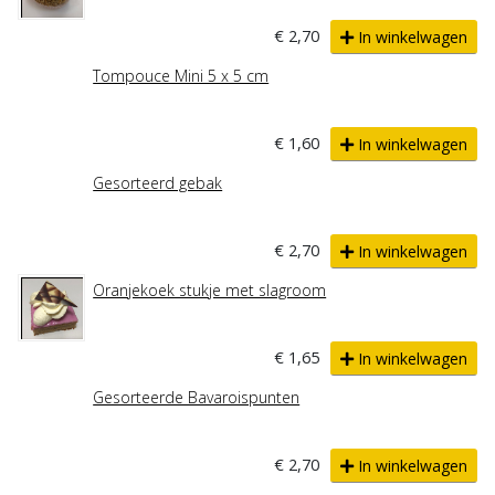
€ 2,70
In winkelwagen
Tompouce Mini 5 x 5 cm
€ 1,60
In winkelwagen
Gesorteerd gebak
€ 2,70
In winkelwagen
Oranjekoek stukje met slagroom
€ 1,65
In winkelwagen
Gesorteerde Bavaroispunten
€ 2,70
In winkelwagen