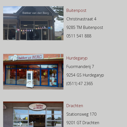
Buitenpost
Christinastraat 4
9285 TM Buitenpost
0511 541 888
Hurdegaryp
Fuormanderij 7
9254 GS Hurdegaryp
(0511) 47 2365
Drachten
Stationsweg 170
9201 GT Drachten