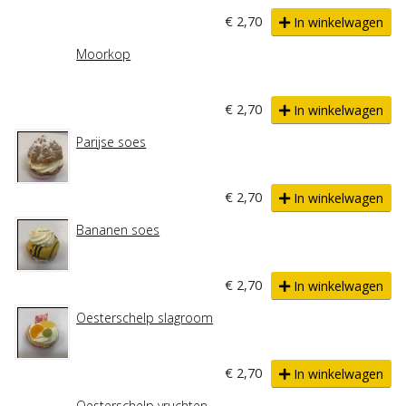
€ 2,70
In winkelwagen
Moorkop
€ 2,70
In winkelwagen
Parijse soes
€ 2,70
In winkelwagen
Bananen soes
€ 2,70
In winkelwagen
Oesterschelp slagroom
€ 2,70
In winkelwagen
Oesterschelp vruchten