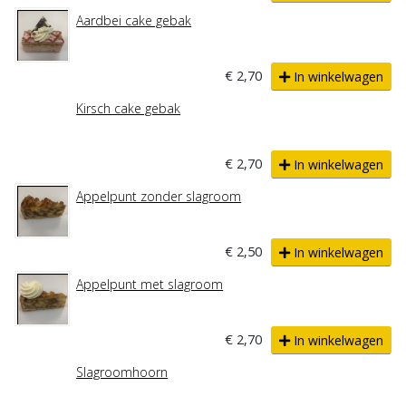
Aardbei cake gebak
€ 2,70
In winkelwagen
Kirsch cake gebak
€ 2,70
In winkelwagen
Appelpunt zonder slagroom
€ 2,50
In winkelwagen
Appelpunt met slagroom
€ 2,70
In winkelwagen
Slagroomhoorn