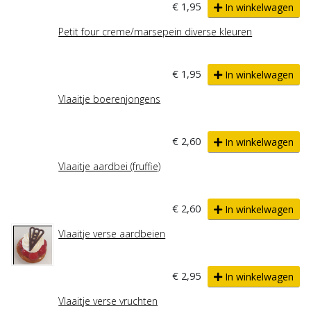
€ 1,95
In winkelwagen
Petit four creme/marsepein diverse kleuren
€ 1,95
In winkelwagen
Vlaaitje boerenjongens
€ 2,60
In winkelwagen
Vlaaitje aardbei (fruffie)
€ 2,60
In winkelwagen
Vlaaitje verse aardbeien
€ 2,95
In winkelwagen
Vlaaitje verse vruchten