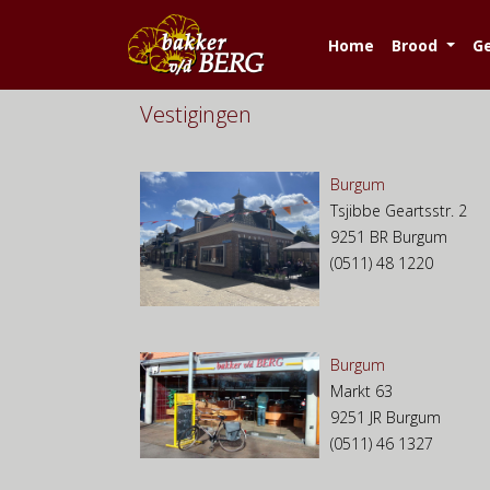
Home
Brood
G
Vestigingen
Burgum
Tsjibbe Geartsstr. 2
9251 BR Burgum
(0511) 48 1220
Burgum
Markt 63
9251 JR Burgum
(0511) 46 1327