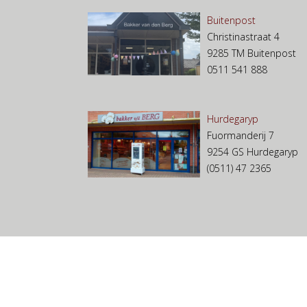
Buitenpost
Christinastraat 4
9285 TM Buitenpost
0511 541 888
Hurdegaryp
Fuormanderij 7
9254 GS Hurdegaryp
(0511) 47 2365