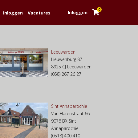
0
Inloggen
Inloggen
Vacatures
Leeuwarden
Lieuwenburg 87
8925 CJ Leeuwarden
(058) 267 26 27
Sint Annaparochie
Van Harenstraat 66
9076 BX Sint
Annaparochie
(0518) 400 410