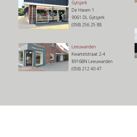
Gytsjerk
De Haven 1
9061 DL Gytsjerk
(058) 256 25 88
Leeuwarden
Kwartelstraat 2-4
8916BN Leeuwarden
(058) 212 40 47