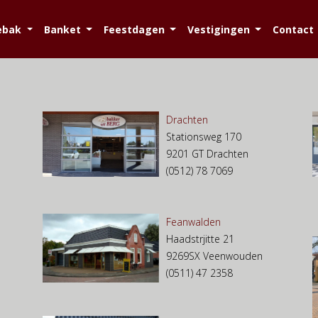
ebak
Banket
Feestdagen
Vestigingen
Contact
Drachten
Stationsweg 170
9201 GT Drachten
(0512) 78 7069
Feanwalden
Haadstrjitte 21
9269SX Veenwouden
(0511) 47 2358