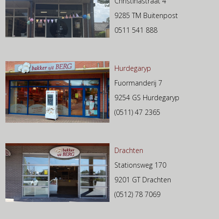
Christinastraat 4
9285 TM Buitenpost
0511 541 888
Hurdegaryp
Fuormanderij 7
9254 GS Hurdegaryp
(0511) 47 2365
Drachten
Stationsweg 170
9201 GT Drachten
(0512) 78 7069