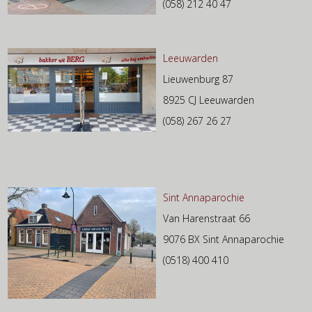
(058) 212 40 47
Leeuwarden
Lieuwenburg 87
8925 CJ Leeuwarden
(058) 267 26 27
Sint Annaparochie
Van Harenstraat 66
9076 BX Sint Annaparochie
(0518) 400 410