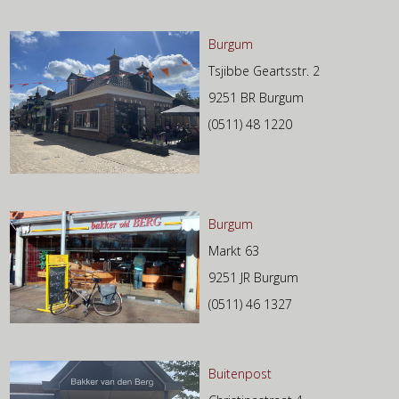
Burgum
Tsjibbe Geartsstr. 2
9251 BR Burgum
(0511) 48 1220
Burgum
Markt 63
9251 JR Burgum
(0511) 46 1327
Buitenpost