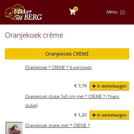
0
Menu
Oranjekoek crème
Oranjekoek CREME
Oranjekoek * CREME * 6 personen
€ 7,79
In winkelwagen
Oranjekoek stukje 5x5 cm met * CREME * (1haps
stukje)
€ 1,20
In winkelwagen
Oranjekoek stukje met * CREME *