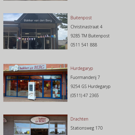
Buitenpost
Christinastraat 4
9285 TM Buitenpost
0511 541 888
Hurdegaryp
Fuormanderij 7
9254 GS Hurdegaryp
(0511) 47 2365
Drachten
Stationsweg 170