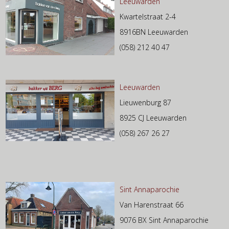
Leeuwarden
Kwartelstraat 2-4
8916BN Leeuwarden
(058) 212 40 47
Leeuwarden
Lieuwenburg 87
8925 CJ Leeuwarden
(058) 267 26 27
Sint Annaparochie
Van Harenstraat 66
9076 BX Sint Annaparochie