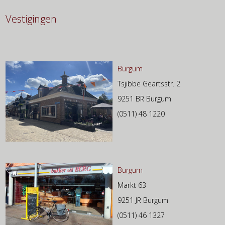
Vestigingen
Burgum
Tsjibbe Geartsstr. 2
9251 BR Burgum
(0511) 48 1220
Burgum
Markt 63
9251 JR Burgum
(0511) 46 1327