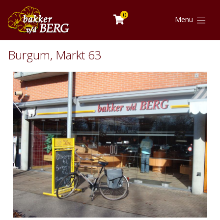
0
Menu
Burgum, Markt 63