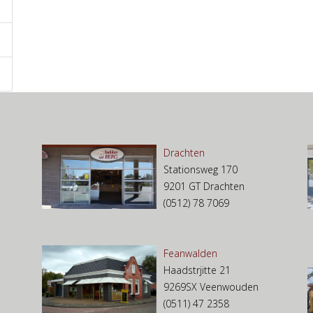
Drachten
Stationsweg 170
9201 GT Drachten
(0512) 78 7069
Feanwalden
Haadstrjitte 21
9269SX Veenwouden
(0511) 47 2358