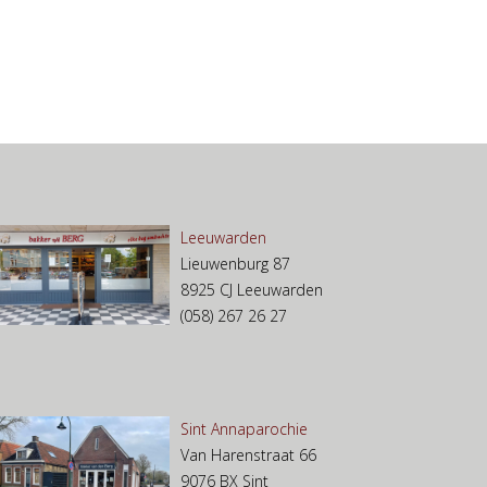
Leeuwarden
Lieuwenburg 87
8925 CJ Leeuwarden
(058) 267 26 27
Sint Annaparochie
Van Harenstraat 66
9076 BX Sint