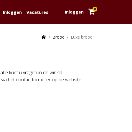
0
Inloggen
Inloggen
Vacatures
Brood
Luxe brood
tie kunt u vragen in de winkel
via het contactformulier op de website.