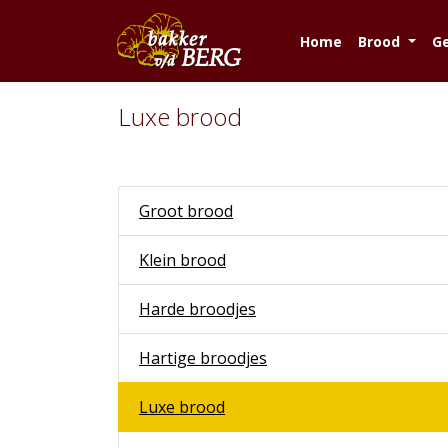
Home
Brood
G
Luxe brood
Groot brood
Klein brood
Harde broodjes
Hartige broodjes
Luxe brood