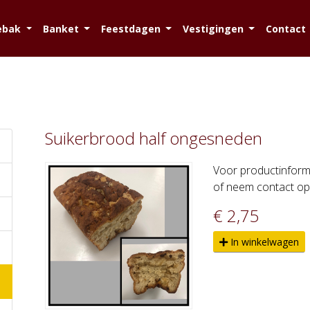
ebak
Banket
Feestdagen
Vestigingen
Contact
Suikerbrood half ongesneden
Voor productinforma
of neem contact op 
€ 2,75
In winkelwagen