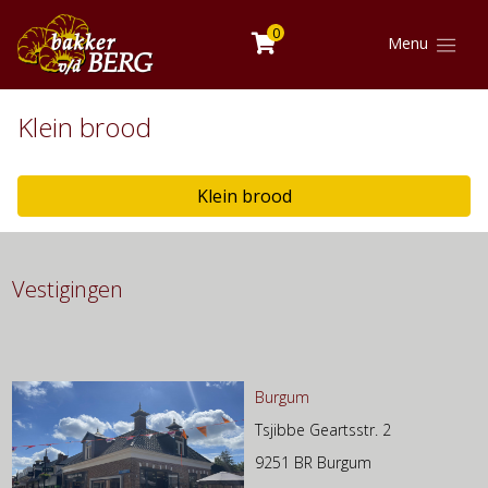
0
Menu
Klein brood
Klein brood
Vestigingen
Burgum
Tsjibbe Geartsstr. 2
9251 BR Burgum