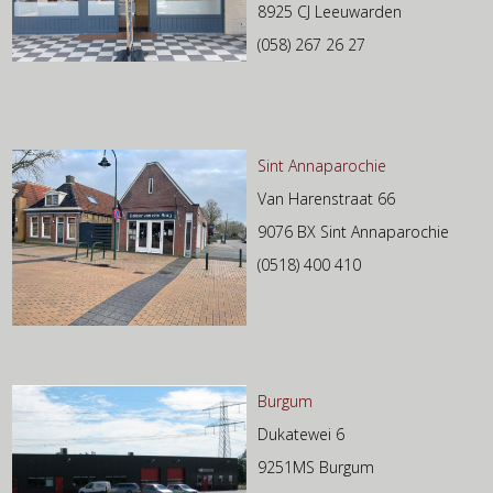
8925 CJ Leeuwarden
(058) 267 26 27
Sint Annaparochie
Van Harenstraat 66
9076 BX Sint Annaparochie
(0518) 400 410
Burgum
Dukatewei 6
9251MS Burgum