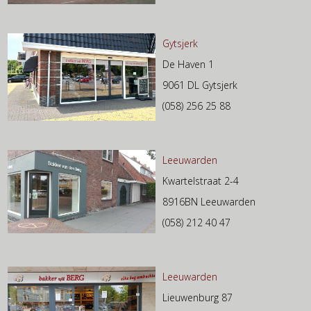
Gytsjerk
De Haven 1
9061 DL Gytsjerk
(058) 256 25 88
Leeuwarden
Kwartelstraat 2-4
8916BN Leeuwarden
(058) 212 40 47
Leeuwarden
Lieuwenburg 87