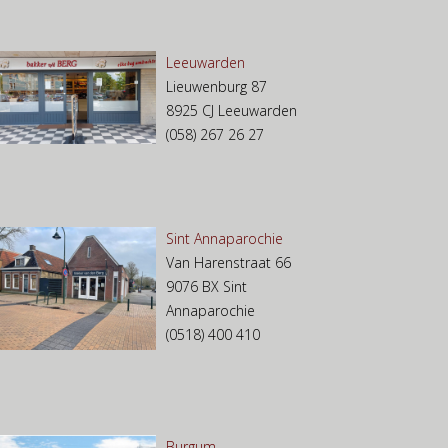
Leeuwarden
Lieuwenburg 87
8925 CJ Leeuwarden
(058) 267 26 27
Sint Annaparochie
Van Harenstraat 66
9076 BX Sint
Annaparochie
(0518) 400 410
Burgum