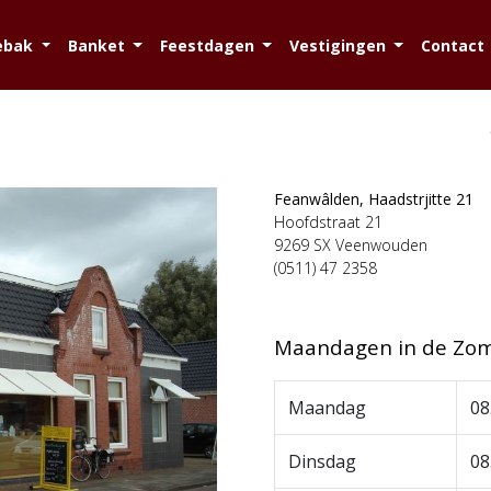
ebak
Banket
Feestdagen
Vestigingen
Contact
Feanwâlden, Haadstrjitte 21
Hoofdstraat 21
9269 SX Veenwouden
(0511) 47 2358
Maandagen in de Zome
Maandag
08
Dinsdag
08