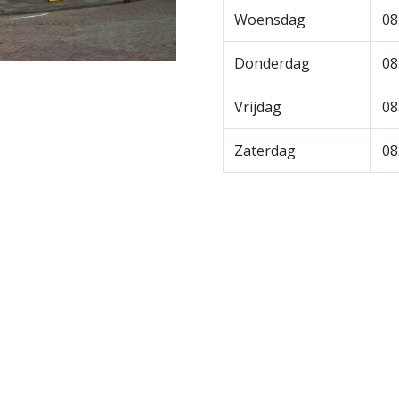
Woensdag
08
Donderdag
08
Vrijdag
08
Zaterdag
0