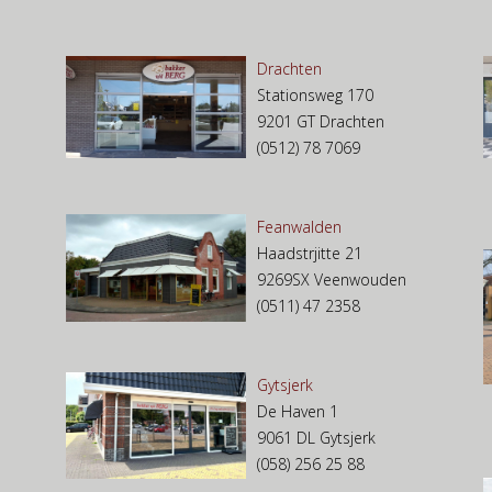
Drachten
Stationsweg 170
9201 GT Drachten
(0512) 78 7069
Feanwalden
Haadstrjitte 21
9269SX Veenwouden
(0511) 47 2358
Gytsjerk
De Haven 1
9061 DL Gytsjerk
(058) 256 25 88