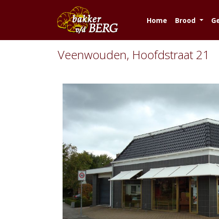
Home
Brood
G
Veenwouden, Hoofdstraat 21