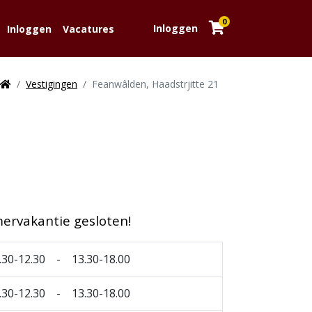
0
Inloggen
Inloggen
Vacatures
Vestigingen
Feanwâlden, Haadstrjitte 21
rvakantie gesloten!
.30-12.30 - 13.30-18.00
.30-12.30 - 13.30-18.00