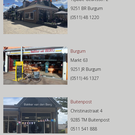
9251 BR Burgum
(0511) 48 1220
Burgum
Markt 63
9251 JR Burgum
(0511) 46 1327
Buitenpost
Christinastraat 4
9285 TM Buitenpost
0511 541 888