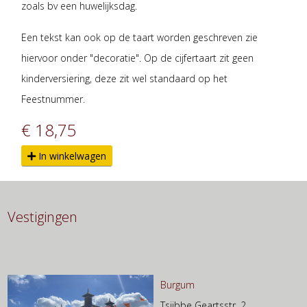
zoals bv een huwelijksdag.
Een tekst kan ook op de taart worden geschreven zie
hiervoor onder "decoratie". Op de cijfertaart zit geen
kinderversiering, deze zit wel standaard op het
Feestnummer.
€ 18,75
In winkelwagen
Vestigingen
Burgum
Tsjibbe Geartsstr. 2