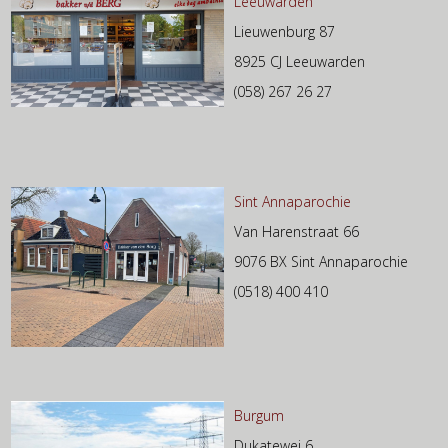
Leeuwarden
Lieuwenburg 87
8925 CJ Leeuwarden
(058) 267 26 27
Sint Annaparochie
Van Harenstraat 66
9076 BX Sint Annaparochie
(0518) 400 410
Burgum
Dukatewei 6