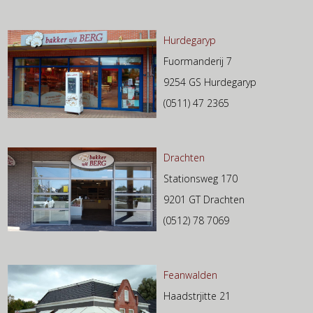
Hurdegaryp
Fuormanderij 7
9254 GS Hurdegaryp
(0511) 47 2365
Drachten
Stationsweg 170
9201 GT Drachten
(0512) 78 7069
Feanwalden
Haadstrjitte 21