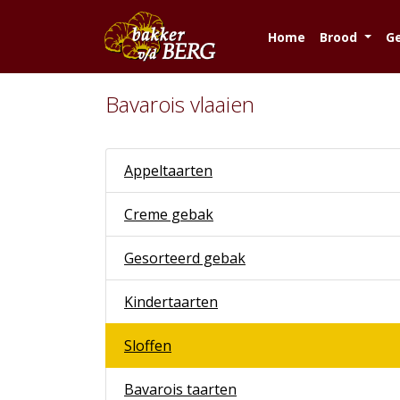
Home
Brood
G
Bavarois vlaaien
Appeltaarten
Creme gebak
Gesorteerd gebak
Kindertaarten
Sloffen
Bavarois taarten