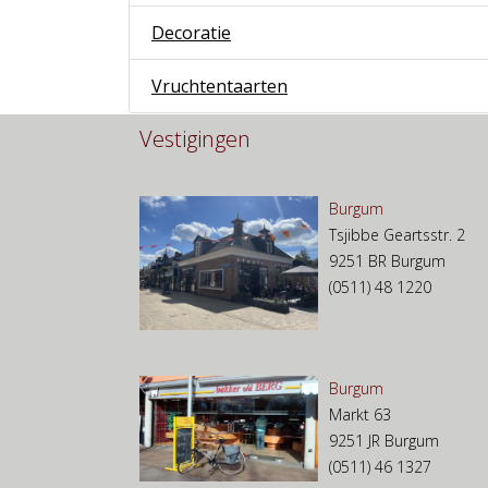
Decoratie
Vruchtentaarten
Vestigingen
Burgum
Tsjibbe Geartsstr. 2
9251 BR Burgum
(0511) 48 1220
Burgum
Markt 63
9251 JR Burgum
(0511) 46 1327