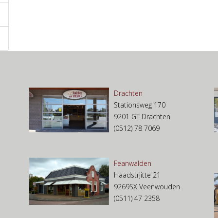
Drachten
Stationsweg 170
9201 GT Drachten
(0512) 78 7069
Feanwalden
Haadstrjitte 21
9269SX Veenwouden
(0511) 47 2358