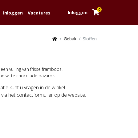
0
Inloggen
Inloggen
Vacatures
Gebak
Sloffen
 een vulling van frisse framboos.
an witte chocolade bavarois.
tie kunt u vragen in de winkel
via het contactformulier op de website.