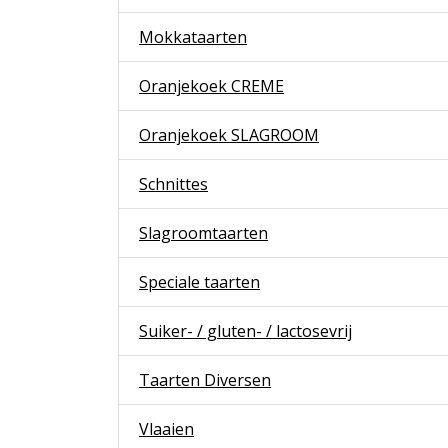
Mokkataarten
Oranjekoek CREME
Oranjekoek SLAGROOM
Schnittes
Slagroomtaarten
Speciale taarten
Suiker- / gluten- / lactosevrij
Taarten Diversen
Vlaaien