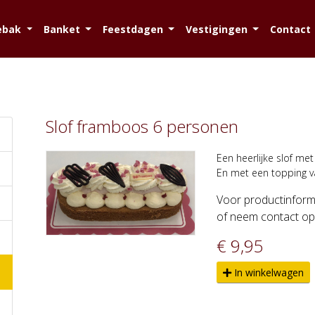
ebak
Banket
Feestdagen
Vestigingen
Contact
Slof framboos 6 personen
Een heerlijke slof met
En met een topping v
Voor productinforma
of neem contact op 
€ 9,95
In winkelwagen