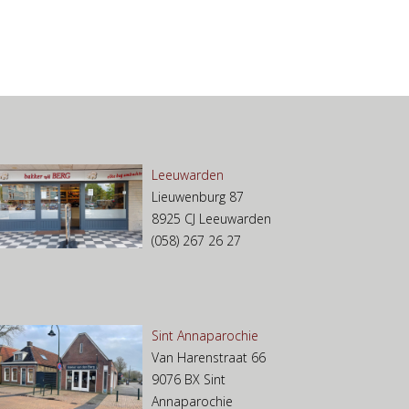
Leeuwarden
Lieuwenburg 87
8925 CJ Leeuwarden
(058) 267 26 27
Sint Annaparochie
Van Harenstraat 66
9076 BX Sint
Annaparochie